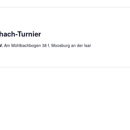
hach-Turnier
V.
Am Mühlbachbogen 38 f, Moosburg an der Isar