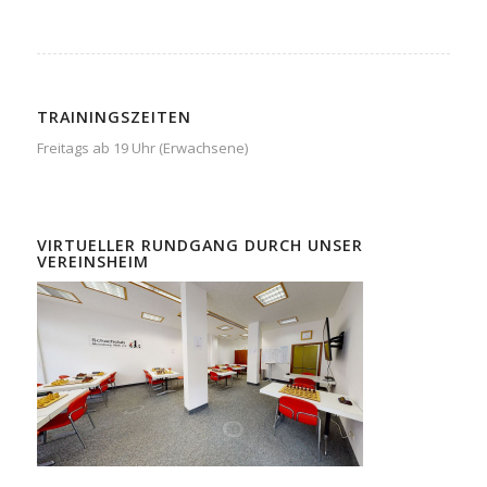
TRAININGSZEITEN
Freitags ab 19 Uhr (Erwachsene)
VIRTUELLER RUNDGANG DURCH UNSER
VEREINSHEIM