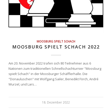
MOOSBURG SPIELT SCHACH
MOOSBURG SPIELT SCHACH 2022
Am 20. November 2022 trafen sich 80 Teilnehmer aus 6
Nationen zum traditionellen Schnellschachturnier "Moosburg
spielt Schach" in der Moosburger Schäfflerhalle. Die
"Donauluschen" mit Wolfgang Sailer, Benedikt Förch, André
Wurzel, und Lars…
18. Dezember 2022