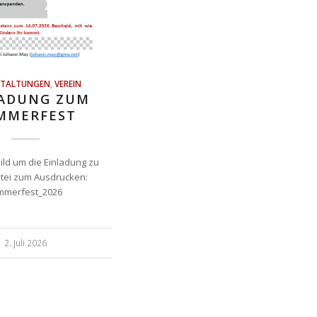
STALTUNGEN
,
VEREIN
LADUNG ZUM
MMERFEST
Bild um die Einladung zu
tei zum Ausdrucken:
mmerfest_2026
2. Juli 2026