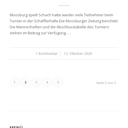
Moosburg spielt Schach hatte wieder viele Teilnehmer beim
Turnier in der Schäfflerhalle.Die Moosburger Zeitung berichtet:
Die Mannschaften und die Abschlusstabelle des Turniers
stehen im Beitrag zur Verfügung. …
1 Kommentar
/
13. Oktober 2024
1
2
3
4
5
Seite 2 von 5
MENÜ