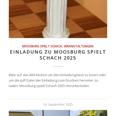
MOOSBURG SPIELT SCHACH
,
VERANSTALTUNGEN
EINLADUNG ZU MOOSBURG SPIELT
SCHACH 2025
Bitte auf das Bild klicken um den Einladungstext zu lesen oder
um die pdf Datei der Einladung zum Drucken herunter zu
laden. Moosburg spielt Schach 2025 Herunterladen
16. September 2025