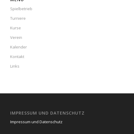
Spielbetrieb
Turniere
Kurse
Verein
Kalender
Kontakt
Links
IMPRESSUM UND DATENSCHUTZ
Impressum und Datenschutz