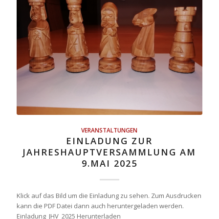
VERANSTALTUNGEN
EINLADUNG ZUR
JAHRESHAUPTVERSAMMLUNG AM
9.MAI 2025
Klick auf das Bild um die Einladung zu sehen. Zum Ausdrucken
kann die PDF Datei dann auch heruntergeladen werden.
Einladung_JHV_2025 Herunterladen