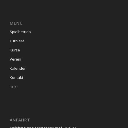
MENÜ
Spielbetrieb
Turniere
Kurse
Verein
Kalender
Kontakt
Links
ANFAHRT
Anfahrt zum Vereinsheim (pdf, 219 kb)