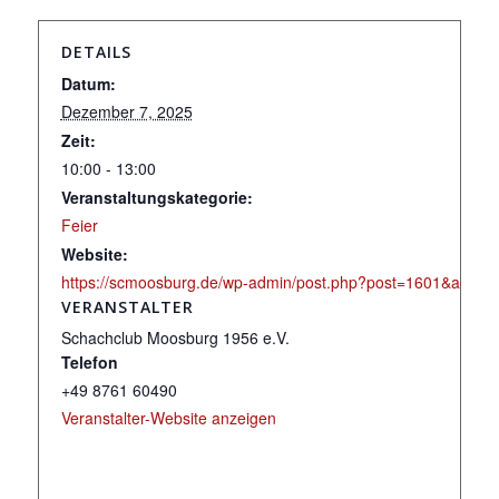
DETAILS
Datum:
Dezember 7, 2025
Zeit:
10:00 - 13:00
Veranstaltungskategorie:
Feier
Website:
https://scmoosburg.de/wp-admin/post.php?post=1601&action=
VERANSTALTER
Schachclub Moosburg 1956 e.V.
Telefon
+49 8761 60490
Veranstalter-Website anzeigen