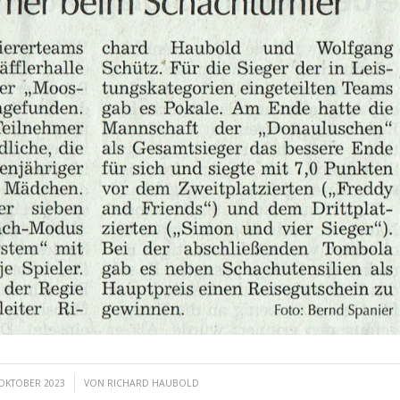
/
 OKTOBER 2023
VON
RICHARD HAUBOLD