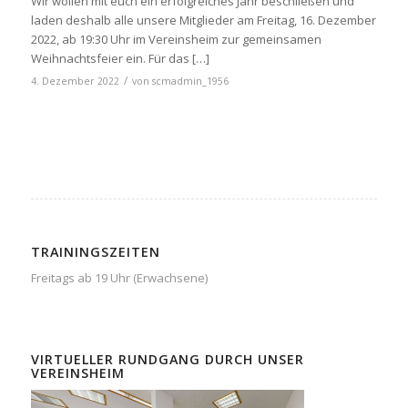
Wir wollen mit euch ein erfolgreiches Jahr beschließen und
laden deshalb alle unsere Mitglieder am Freitag, 16. Dezember
2022, ab 19:30 Uhr im Vereinsheim zur gemeinsamen
Weihnachtsfeier ein. Für das […]
/
4. Dezember 2022
von
scmadmin_1956
TRAININGSZEITEN
Freitags ab 19 Uhr (Erwachsene)
VIRTUELLER RUNDGANG DURCH UNSER
VEREINSHEIM