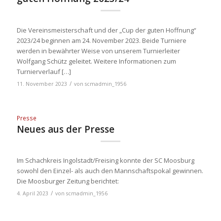
Die Vereinsmeisterschaft und der „Cup der guten Hoffnung“
2023/24 beginnen am 24. November 2023. Beide Turniere
werden in bewährter Weise von unserem Turnierleiter
Wolfgang Schütz geleitet. Weitere Informationen zum
Turnierverlauf […]
/
11. November 2023
von
scmadmin_1956
Presse
Neues aus der Presse
Im Schachkreis Ingolstadt/Freising konnte der SC Moosburg
sowohl den Einzel- als auch den Mannschaftspokal gewinnen.
Die Moosburger Zeitung berichtet:
/
4. April 2023
von
scmadmin_1956