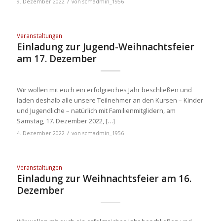
/
9. Dezember 2022
von
scmadmin_1956
Veranstaltungen
Einladung zur Jugend-Weihnachtsfeier
am 17. Dezember
Wir wollen mit euch ein erfolgreiches Jahr beschließen und
laden deshalb alle unsere Teilnehmer an den Kursen – Kinder
und Jugendliche – natürlich mit Familienmitglidern, am
Samstag, 17. Dezember 2022, […]
/
4. Dezember 2022
von
scmadmin_1956
Veranstaltungen
Einladung zur Weihnachtsfeier am 16.
Dezember