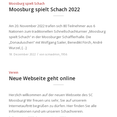
Moosburg spielt Schach
Moosburg spielt Schach 2022
Am 20. November 2022 trafen sich 80 Teilnehmer aus 6
Nationen zum traditionellen Schnellschachturnier „Moosburg
spielt Schach“ in der Moosburger Schäfflerhalle. Die
„Donauluschen“ mit Wolfgang Sailer, Benedikt Förch, André
Wurzel, […]
/
18. Dezember 2022
von
scmadmin_1956
Verein
Neue Webseite geht online
Herzlich willkommen auf der neuen Webseite des SC
Moosburg! Wir freuen uns sehr, Sie auf unserem
Internetauftritt begrüßen zu dürfen. Hier finden Sie alle
Informationen rund um unseren Schachverein.