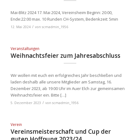
Mai-Blitz 2024 17. Mai 2024, Vereinsheim Beginn: 20:00,
Ende:22:00 max. 10 Runden CH-System, Bedenkzeit: 5min
/
12. Mai 2024
von
scmadmin_1956
Veranstaltungen
Weihnachtsfeier zum Jahresabschluss
Wir wollen mit euch ein erfolgreiches Jahr beschließen und
laden deshalb alle unsere Mitglieder am Samstag, 16.
Dezember 2023, ab 19:00 Uhr im Auer Elch zur gemeinsamen
Weihnachtsfeier ein. Bitte […]
/
5. Dezember 2023
von
scmadmin_1956
Verein
Vereinsmeisterschaft und Cup der
guten Hoffnung 2023/24