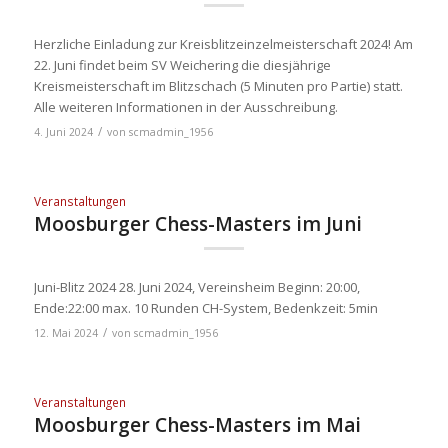
Herzliche Einladung zur Kreisblitzeinzelmeisterschaft 2024! Am
22. Juni findet beim SV Weichering die diesjährige
Kreismeisterschaft im Blitzschach (5 Minuten pro Partie) statt.
Alle weiteren Informationen in der Ausschreibung.
/
4. Juni 2024
von
scmadmin_1956
Veranstaltungen
Moosburger Chess-Masters im Juni
Juni-Blitz 2024 28. Juni 2024, Vereinsheim Beginn: 20:00,
Ende:22:00 max. 10 Runden CH-System, Bedenkzeit: 5min
/
12. Mai 2024
von
scmadmin_1956
Veranstaltungen
Moosburger Chess-Masters im Mai