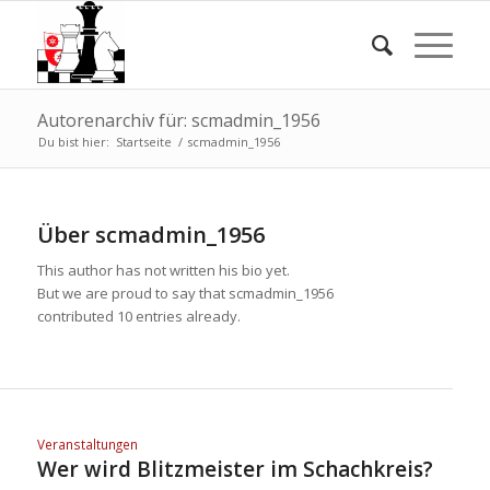
Autorenarchiv für: scmadmin_1956
Du bist hier:
Startseite
/
scmadmin_1956
Über
scmadmin_1956
This author has not written his bio yet.
But we are proud to say that
scmadmin_1956
contributed 10 entries already.
Veranstaltungen
Wer wird Blitzmeister im Schachkreis?